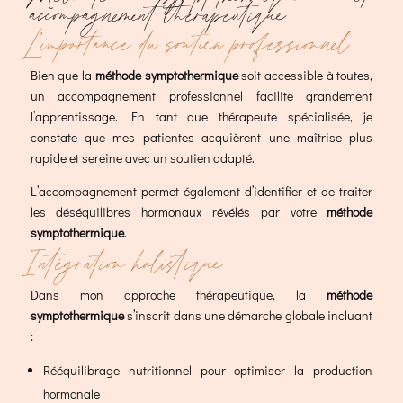
accompagnement thérapeutique
L’importance du soutien professionnel
Bien que la
méthode symptothermique
soit accessible à toutes,
un accompagnement professionnel facilite grandement
l’apprentissage. En tant que thérapeute spécialisée, je
constate que mes patientes acquièrent une maîtrise plus
rapide et sereine avec un soutien adapté.
L’accompagnement permet également d’identifier et de traiter
les déséquilibres hormonaux révélés par votre
méthode
symptothermique
.
Intégration holistique
Dans mon approche thérapeutique, la
méthode
symptothermique
s’inscrit dans une démarche globale incluant
:
Rééquilibrage nutritionnel pour optimiser la production
hormonale