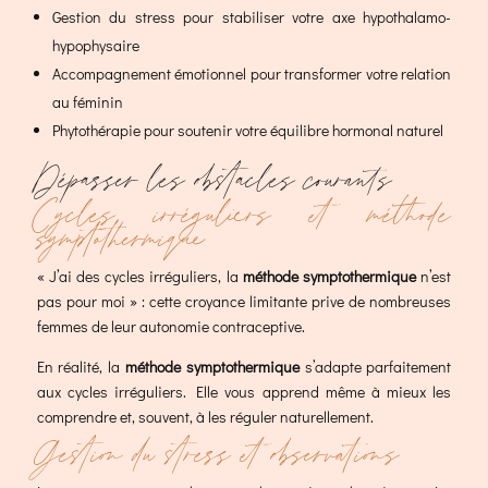
Gestion du stress pour stabiliser votre axe hypothalamo-
hypophysaire
Accompagnement émotionnel pour transformer votre relation
au féminin
Phytothérapie pour soutenir votre équilibre hormonal naturel
Dépasser les obstacles courants
Cycles irréguliers et méthode
symptothermique
« J’ai des cycles irréguliers, la
méthode symptothermique
n’est
pas pour moi » : cette croyance limitante prive de nombreuses
femmes de leur autonomie contraceptive.
En réalité, la
méthode symptothermique
s’adapte parfaitement
aux cycles irréguliers. Elle vous apprend même à mieux les
comprendre et, souvent, à les réguler naturellement.
Gestion du stress et observations