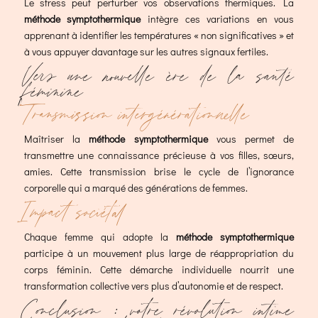
Le stress peut perturber vos observations thermiques. La
méthode symptothermique
intègre ces variations en vous
apprenant à identifier les températures « non significatives » et
à vous appuyer davantage sur les autres signaux fertiles.
Vers une nouvelle ère de la santé
féminine
Transmission intergénérationnelle
Maîtriser la
méthode symptothermique
vous permet de
transmettre une connaissance précieuse à vos filles, sœurs,
amies. Cette transmission brise le cycle de l’ignorance
corporelle qui a marqué des générations de femmes.
Impact sociétal
Chaque femme qui adopte la
méthode symptothermique
participe à un mouvement plus large de réappropriation du
corps féminin. Cette démarche individuelle nourrit une
transformation collective vers plus d’autonomie et de respect.
Conclusion : votre révolution intime