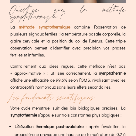
Qu’est-ce que la méthode
symptothermique ?
La
méthode symptothermique
combine l’observation de
plusieurs signaux fertiles : la température basale corporelle, la
glaire cervicale et la position du col de l’utérus. Cette triple
observation permet d’identifier avec précision vos phases
fertiles et infertiles.
Contrairement aux idées reçues, cette méthode n’est pas
« approximative » : utilisée correctement, la
symptothermie
affiche une efficacité de 99,6% selon l’OMS, rivalisant avec les
contraceptifs hormonaux sans leurs effets secondaires.
Les fondements scientifiques
Votre cycle menstruel suit des lois biologiques précises. La
symptothermie
s’appuie sur trois constantes physiologiques :
L’élévation thermique post-ovulatoire
: après l’ovulation, la
progestérone provoque une hausse de température de 0,2 à