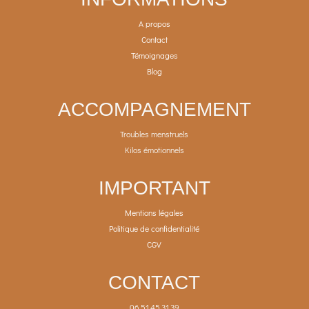
A propos
Contact
Témoignages
Blog
ACCOMPAGNEMENT
Troubles menstruels
Kilos émotionnels
IMPORTANT
Mentions légales
Politique de confidentialité
CGV
CONTACT
06.51.45.31.39