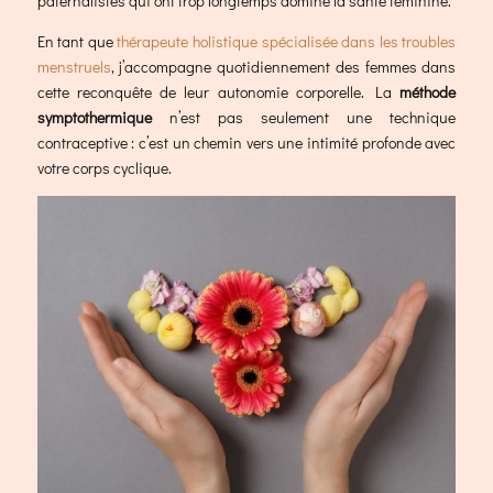
paternalistes qui ont trop longtemps dominé la santé féminine.
En tant que
thérapeute holistique spécialisée dans les troubles
menstruels
, j’accompagne quotidiennement des femmes dans
cette reconquête de leur autonomie corporelle. La
méthode
symptothermique
n’est pas seulement une technique
contraceptive : c’est un chemin vers une intimité profonde avec
votre corps cyclique.