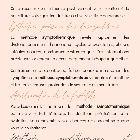
Cette reconnexion influence positivement votre relation à la
nourriture, votre gestion du stress et votre estime personnelle.
Détection précoce des déséquilibres
La
méthode symptothermique
révèle rapidement les
dysfonctionnements hormonaux : cycles anovulatoires, phases
lutéales courtes, dominance œstrogénique. Ces informations
précieuses orientent un accompagnement thérapeutique ciblé.
Contrairement aux contraceptifs hormonaux qui masquent les
symptômes, la
méthode symptothermique
vous aide à identifier
et traiter les causes profondes de vos troubles menstruels.
Amélioration de la fertilité
Paradoxalement, maîtriser la
méthode symptothermique
optimise votre fertilité future. En identifiant précisément votre
ovulation, vous maximisez vos chances de conception quand
vous le souhaiterez.
Méthode symptothermique et