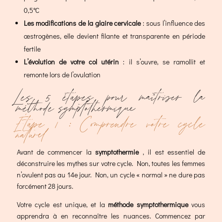
0,5°C
Les modifications de la glaire cervicale
: sous l’influence des
œstrogènes, elle devient filante et transparente en période
fertile
L’évolution de votre col utérin
: il s’ouvre, se ramollit et
remonte lors de l’ovulation
Les 5 étapes pour maîtriser la
méthode symptothermique
Étape 1 : Comprendre votre cycle
naturel
Avant de commencer la
symptothermie
, il est essentiel de
déconstruire les mythes sur votre cycle. Non, toutes les femmes
n’ovulent pas au 14e jour. Non, un cycle « normal » ne dure pas
forcément 28 jours.
Votre cycle est unique, et la
méthode symptothermique
vous
apprendra à en reconnaître les nuances. Commencez par