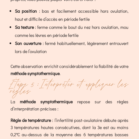
Sa position
: bas et facilement accessible hors ovulation,
haut et difficile d’accès en période fertile
Sa texture
: ferme comme le bout du nez hors ovulation, mou
comme les lèvres en période fertile
Son ouverture
: fermé habituellement, légèrement entrouvert
lors de l’ovulation
Cette observation enrichit considérablement la fiabilité de votre
méthode symptothermique
.
Étape 5 : Interpréter et appliquer les
règles
La
méthode symptothermique
repose sur des règles
d’interprétation précises :
Règle de température
: l’infertilité post-ovulatoire débute après
3 températures hautes consécutives, dont la 3e est au moins
0,2°C au-dessus de la moyenne des 6 températures basses