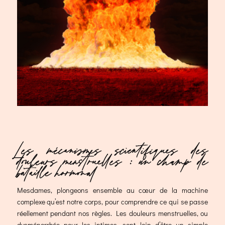
Les mécanismes scientifiques des
douleurs menstruelles : un champ de
bataille hormonal
Mesdames, plongeons ensemble au cœur de la machine
complexe qu’est notre corps, pour comprendre ce qui se passe
réellement pendant nos règles. Les douleurs menstruelles, ou
dysménorrhée pour les intimes, sont loin d’être un simple