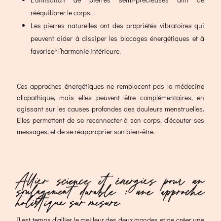
rééquilibrer le corps.
Les pierres naturelles ont des propriétés vibratoires qui
peuvent aider à dissiper les blocages énergétiques et à
favoriser l’harmonie intérieure.
Ces approches énergétiques ne remplacent pas la médecine
allopathique, mais elles peuvent être complémentaires, en
agissant sur les causes profondes des douleurs menstruelles.
Elles permettent de se reconnecter à son corps, d’écouter ses
messages, et de se réapproprier son bien-être.
Allier science et énergies pour un
soulagement durable : une approche
holistique sur mesure
Il est temps d’allier le meilleur des deux mondes et de créer une