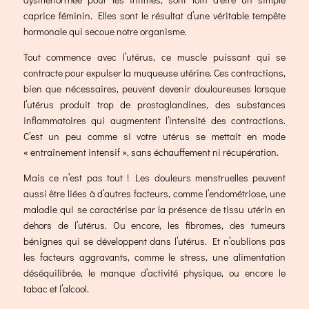
caprice féminin. Elles sont le résultat d’une véritable tempête
hormonale qui secoue notre organisme.
Tout commence avec l’utérus, ce muscle puissant qui se
contracte pour expulser la muqueuse utérine. Ces contractions,
bien que nécessaires, peuvent devenir douloureuses lorsque
l’utérus produit trop de prostaglandines, des substances
inflammatoires qui augmentent l’intensité des contractions.
C’est un peu comme si votre utérus se mettait en mode
« entraînement intensif », sans échauffement ni récupération.
Mais ce n’est pas tout ! Les douleurs menstruelles peuvent
aussi être liées à d’autres facteurs, comme l’endométriose, une
maladie qui se caractérise par la présence de tissu utérin en
dehors de l’utérus. Ou encore, les fibromes, des tumeurs
bénignes qui se développent dans l’utérus. Et n’oublions pas
les facteurs aggravants, comme le stress, une alimentation
déséquilibrée, le manque d’activité physique, ou encore le
tabac et l’alcool.