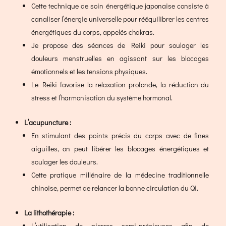
Cette technique de soin énergétique japonaise consiste à
canaliser l’énergie universelle pour rééquilibrer les centres
énergétiques du corps, appelés chakras.
Je propose des séances de Reiki pour soulager les
douleurs menstruelles en agissant sur les blocages
émotionnels et les tensions physiques.
Le Reiki favorise la relaxation profonde, la réduction du
stress et l’harmonisation du système hormonal.
L’acupuncture :
En stimulant des points précis du corps avec de fines
aiguilles, on peut libérer les blocages énergétiques et
soulager les douleurs.
Cette pratique millénaire de la médecine traditionnelle
chinoise, permet de relancer la bonne circulation du Qi.
La lithothérapie :
L’utilisation de pierres semi-précieuses afin de