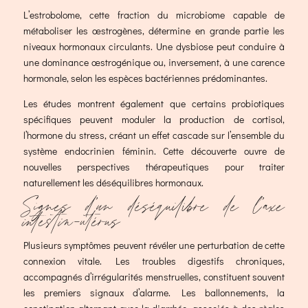
L’estrobolome, cette fraction du microbiome capable de
métaboliser les œstrogènes, détermine en grande partie les
niveaux hormonaux circulants. Une dysbiose peut conduire à
une dominance œstrogénique ou, inversement, à une carence
hormonale, selon les espèces bactériennes prédominantes.
Les études montrent également que certains probiotiques
spécifiques peuvent moduler la production de cortisol,
l’hormone du stress, créant un effet cascade sur l’ensemble du
système endocrinien féminin. Cette découverte ouvre de
nouvelles perspectives thérapeutiques pour traiter
naturellement les déséquilibres hormonaux.
Signes d’un déséquilibre de l’axe
intestin-utérus
Plusieurs symptômes peuvent révéler une perturbation de cette
connexion vitale. Les troubles digestifs chroniques,
accompagnés d’irrégularités menstruelles, constituent souvent
les premiers signaux d’alarme. Les ballonnements, la