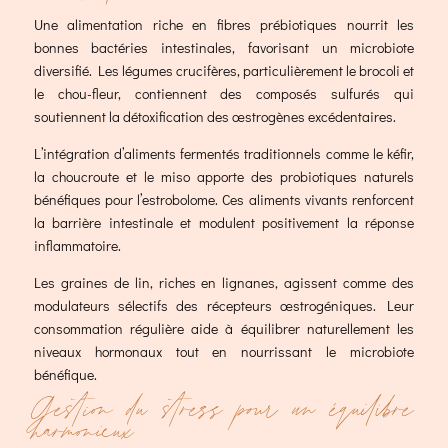
Une alimentation riche en fibres prébiotiques nourrit les
bonnes bactéries intestinales, favorisant un microbiote
diversifié. Les légumes crucifères, particulièrement le brocoli et
le chou-fleur, contiennent des composés sulfurés qui
soutiennent la détoxification des œstrogènes excédentaires.
L’intégration d’aliments fermentés traditionnels comme le kéfir,
la choucroute et le miso apporte des probiotiques naturels
bénéfiques pour l’estrobolome. Ces aliments vivants renforcent
la barrière intestinale et modulent positivement la réponse
inflammatoire.
Les graines de lin, riches en lignanes, agissent comme des
modulateurs sélectifs des récepteurs œstrogéniques. Leur
consommation régulière aide à équilibrer naturellement les
niveaux hormonaux tout en nourrissant le microbiote
bénéfique.
Gestion du stress pour un équilibre
harmonieux