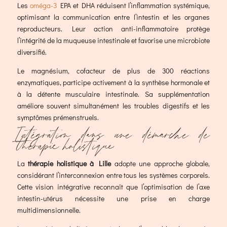
Les
oméga-3
EPA et DHA réduisent l’inflammation systémique,
optimisant la communication entre l’intestin et les organes
reproducteurs. Leur action anti-inflammatoire protège
l’intégrité de la muqueuse intestinale et favorise une microbiote
diversifié.
Le magnésium, cofacteur de plus de 300 réactions
enzymatiques, participe activement à la synthèse hormonale et
à la détente musculaire intestinale. Sa supplémentation
améliore souvent simultanément les troubles digestifs et les
symptômes prémenstruels.
Intégration dans une démarche de
thérapie holistique
La
thérapie holistique à Lille
adopte une approche globale,
considérant l’interconnexion entre tous les systèmes corporels.
Cette vision intégrative reconnaît que l’optimisation de l’axe
intestin-utérus nécessite une prise en charge
multidimensionnelle.