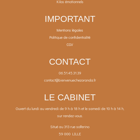
Kilos émotionnels
IMPORTANT
Mentions légales
Politique de confidentialité
CGV
CONTACT
06.51.45.31.39
contact@bienvenuechezoranda.fr
LE CABINET
Ouvert du lundi au vendredi de 9 h à 18 h et le samedi de 10 h à 14 h,
sur rendez-vous.
Situé au 313 rue solferino
59 000 LILLE